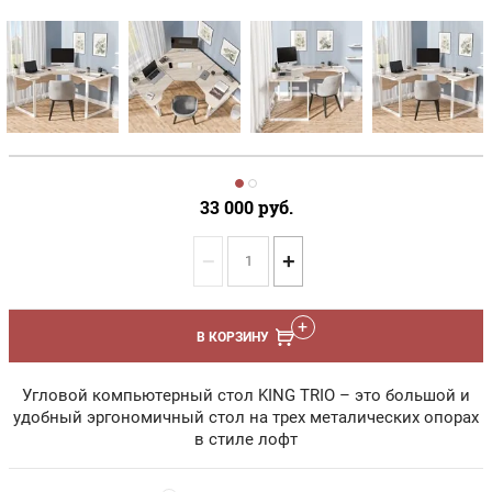
33 000
руб.
−
+
В КОРЗИНУ
Угловой компьютерный стол KING TRIO – это большой и
удобный эргономичный стол на трех металических опорах
в стиле лофт